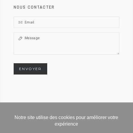
NOUS CONTACTER
ENVOYER
Notre site utilise des cookies pour améliorer votre
Copyright © 2020 Delage-official - All Rights
expérience
Reserved -
Powered by : HB Paris