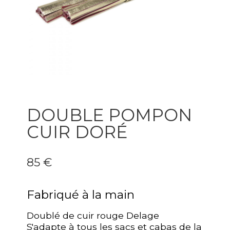
DOUBLE POMPON
CUIR DORÉ
85 €
Fabriqué à la main
Doublé de cuir rouge Delage
S'adapte à tous les sacs et cabas de la