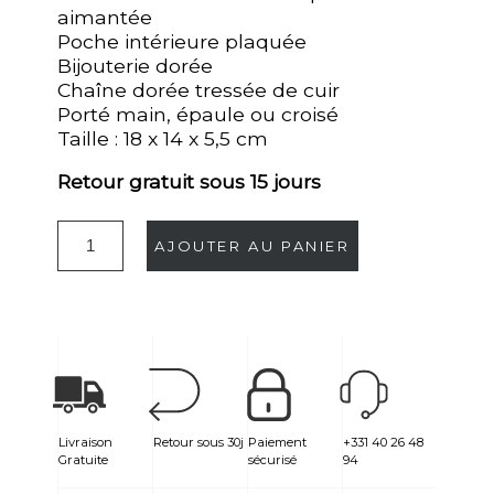
aimantée
Poche intérieure plaquée
Bijouterie dorée
Chaîne dorée tressée de cuir
Porté main, épaule ou croisé
Taille : 18 x 14 x 5,5 cm
Retour gratuit sous 15 jours
AJOUTER AU PANIER
Livraison
Retour sous 30j
Paiement
+331 40 26 48
Gratuite
sécurisé
94