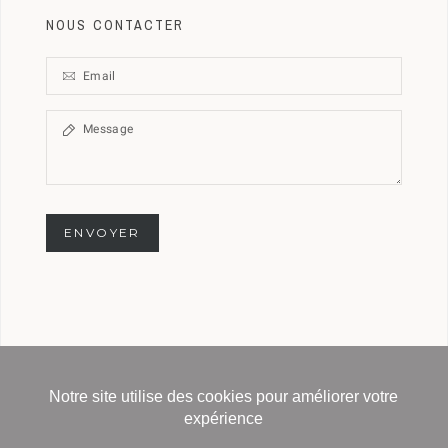
NOUS CONTACTER
ENVOYER
Notre site utilise des cookies pour améliorer votre
Copyright © 2020 Delage-official - All Rights
expérience
Reserved -
Powered by : HB Paris