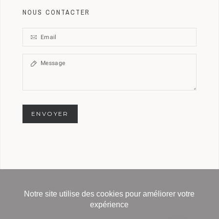
NOUS CONTACTER
ENVOYER
Notre site utilise des cookies pour améliorer votre
Copyright © 2020 Delage-official - All Rights
expérience
Reserved -
Powered by : HB Paris