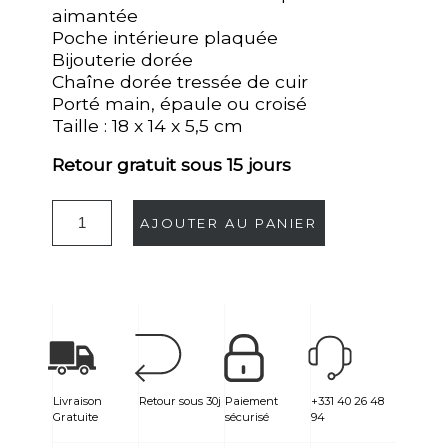
aimantée
Poche intérieure plaquée
Bijouterie dorée
Chaîne dorée tressée de cuir
Porté main, épaule ou croisé
Taille : 18 x 14 x 5,5 cm
Retour gratuit sous 15 jours
AJOUTER AU PANIER
Livraison
Retour sous 30j
Paiement
+331 40 26 48
Gratuite
sécurisé
94