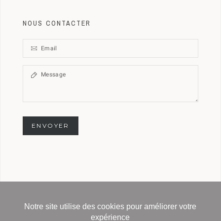
NOUS CONTACTER
ENVOYER
Notre site utilise des cookies pour améliorer votre
Copyright © 2020 Delage-official - All Rights
expérience
Reserved -
Powered by : HB Paris